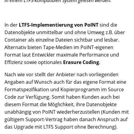
in einem LTFS-kompatiblen System gelesen werden.
In der
LTFS-Implementierung von PoINT
sind die
Datenobjekte unmittelbar und ohne Umweg z.B. über
Container als einzelne Dateien sichtbar und lesbar.
Alternativ bieten Tape-Medien im PoINT-eigenen
Format laut Entwickler maximale Performance und
Effizienz sowie optionales
Erasure Coding
.
Nach wie vor stellt der Anbieter nach vorliegenden
Angaben auf Wunsch auch für das eigene Format eine
Formatspezifikation und Kopierprogramm im Source
Code zur Verfügung. Somit haben Kunden auch bei
diesem Format die Möglichkeit, ihre Datenobjekte
unabhängig von PoINT wiederherzustellen (Kunden mit
gültigem Support-Vertrag haben danach Anspruch auf
das Upgrade mit LTFS Support ohne Berechnung).