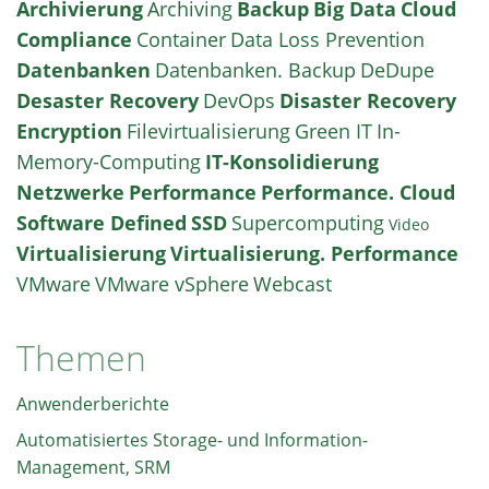
Archivierung
Archiving
Backup
Big Data
Cloud
Compliance
Container
Data Loss Prevention
Datenbanken
Datenbanken. Backup
DeDupe
Desaster Recovery
DevOps
Disaster Recovery
Encryption
Filevirtualisierung
Green IT
In-
Memory-Computing
IT-Konsolidierung
Netzwerke
Performance
Performance. Cloud
Software Defined
SSD
Supercomputing
Video
Virtualisierung
Virtualisierung. Performance
VMware
VMware vSphere
Webcast
Themen
Anwenderberichte
Automatisiertes Storage- und Information-
Management, SRM