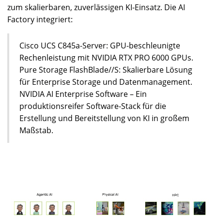
zum skalierbaren, zuverlässigen KI-Einsatz. Die AI
Factory integriert:
Cisco UCS C845a-Server: GPU-beschleunigte
Rechenleistung mit NVIDIA RTX PRO 6000 GPUs.
Pure Storage FlashBlade//S: Skalierbare Lösung
für Enterprise Storage und Datenmanagement.
NVIDIA AI Enterprise Software – Ein
produktionsreifer Software-Stack für die
Erstellung und Bereitstellung von KI in großem
Maßstab.