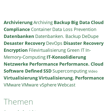
Archivierung
Archiving
Backup
Big Data
Cloud
Compliance
Container
Data Loss Prevention
Datenbanken
Datenbanken. Backup
DeDupe
Desaster Recovery
DevOps
Disaster Recovery
Encryption
Filevirtualisierung
Green IT
In-
Memory-Computing
IT-Konsolidierung
Netzwerke
Performance
Performance. Cloud
Software Defined
SSD
Supercomputing
Video
Virtualisierung
Virtualisierung. Performance
VMware
VMware vSphere
Webcast
Themen