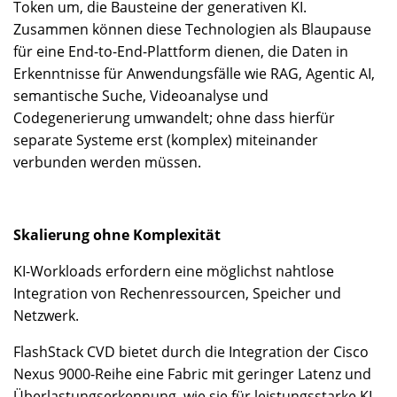
Token um, die Bausteine der generativen KI.
Zusammen können diese Technologien als Blaupause
für eine End-to-End-Plattform dienen, die Daten in
Erkenntnisse für Anwendungsfälle wie RAG, Agentic AI,
semantische Suche, Videoanalyse und
Codegenerierung umwandelt; ohne dass hierfür
separate Systeme erst (komplex) miteinander
verbunden werden müssen.
Skalierung ohne Komplexität
KI-Workloads erfordern eine möglichst nahtlose
Integration von Rechenressourcen, Speicher und
Netzwerk.
FlashStack CVD bietet durch die Integration der Cisco
Nexus 9000-Reihe eine Fabric mit geringer Latenz und
Überlastungserkennung, wie sie für leistungsstarke KI