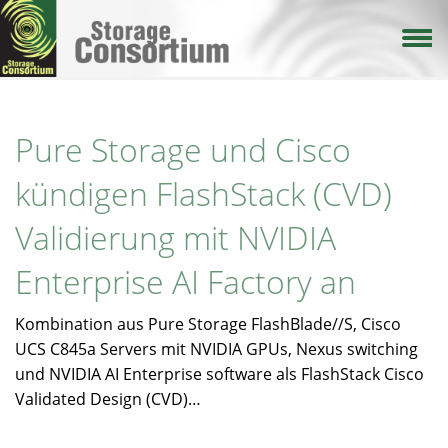
Direkt
zum
Inhalt
Pure Storage und Cisco
kündigen FlashStack (CVD)
Validierung mit NVIDIA
Enterprise AI Factory an
Kombination aus Pure Storage FlashBlade//S, Cisco
UCS C845a Servers mit NVIDIA GPUs, Nexus switching
und NVIDIA AI Enterprise software als FlashStack Cisco
Validated Design (CVD)…