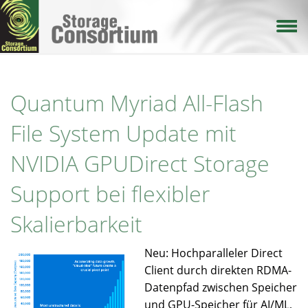
Direkt
zum
Inhalt
Quantum Myriad All-Flash
File System Update mit
NVIDIA GPUDirect Storage
Support bei flexibler
Skalierbarkeit
Neu: Hochparalleler Direct
Client durch direkten RDMA-
Datenpfad zwischen Speicher
und GPU-Speicher für AI/ML,