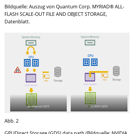
Bildquelle: Auszug von Quantum Corp. MYRIAD® ALL-
FLASH SCALE-OUT FILE AND OBJECT STORAGE,
Datenblatt.
Abb. 2
GPUDirect Storage (GDS) data path (Bildquelle: NVIDIA