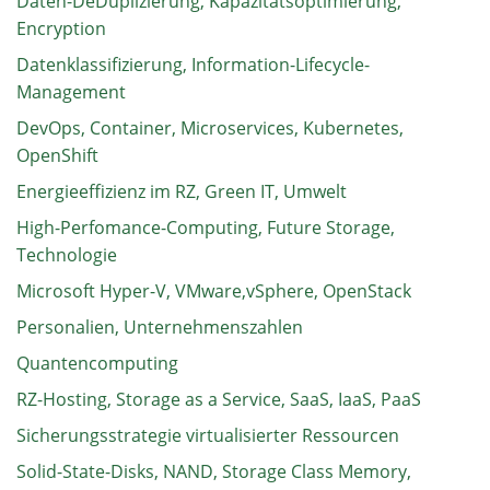
Daten-DeDuplizierung, Kapazitätsoptimierung,
Encryption
Datenklassifizierung, Information-Lifecycle-
Management
DevOps, Container, Microservices, Kubernetes,
OpenShift
Energieeffizienz im RZ, Green IT, Umwelt
High-Perfomance-Computing, Future Storage,
Technologie
Microsoft Hyper-V, VMware,vSphere, OpenStack
Personalien, Unternehmenszahlen
Quantencomputing
RZ-Hosting, Storage as a Service, SaaS, IaaS, PaaS
Sicherungsstrategie virtualisierter Ressourcen
Solid-State-Disks, NAND, Storage Class Memory,