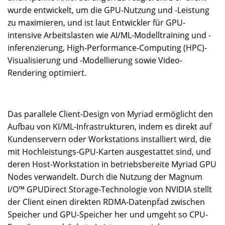
wurde entwickelt, um die GPU-Nutzung und -Leistung
zu maximieren, und ist laut Entwickler für GPU-
intensive Arbeitslasten wie AI/ML-Modelltraining und -
inferenzierung, High-Performance-Computing (HPC)-
Visualisierung und -Modellierung sowie Video-
Rendering optimiert.
Das parallele Client-Design von Myriad ermöglicht den
Aufbau von KI/ML-Infrastrukturen, indem es direkt auf
Kundenservern oder Workstations installiert wird, die
mit Hochleistungs-GPU-Karten ausgestattet sind, und
deren Host-Workstation in betriebsbereite Myriad GPU
Nodes verwandelt. Durch die Nutzung der Magnum
I/O™ GPUDirect Storage-Technologie von NVIDIA stellt
der Client einen direkten RDMA-Datenpfad zwischen
Speicher und GPU-Speicher her und umgeht so CPU-