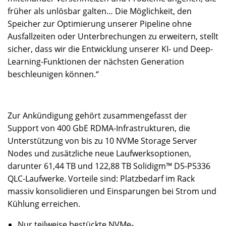
früher als unlösbar galten… Die Möglichkeit, den
Speicher zur Optimierung unserer Pipeline ohne
Ausfallzeiten oder Unterbrechungen zu erweitern, stellt
sicher, dass wir die Entwicklung unserer KI- und Deep-
Learning-Funktionen der nächsten Generation
beschleunigen können.“
Zur Ankündigung gehört zusammengefasst der
Support von 400 GbE RDMA-Infrastrukturen, die
Unterstützung von bis zu 10 NVMe Storage Server
Nodes und zusätzliche neue Laufwerksoptionen,
darunter 61,44 TB und 122,88 TB Solidigm™ D5-P5336
QLC-Laufwerke. Vorteile sind: Platzbedarf im Rack
massiv konsolidieren und Einsparungen bei Strom und
Kühlung erreichen.
Nur teilweise bestückte NVMe-