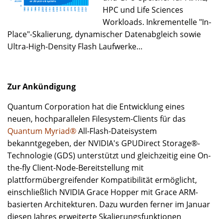
HPC und Life Sciences
Workloads. Inkrementelle "In-
Place"-Skalierung, dynamischer Datenabgleich sowie
Ultra-High-Density Flash Laufwerke…
Zur Ankündigung
Quantum Corporation hat die Entwicklung eines
neuen, hochparallelen Filesystem-Clients für das
Quantum Myriad®
All-Flash-Dateisystem
bekanntgegeben, der NVIDIA's GPUDirect Storage®-
Technologie (GDS) unterstützt und gleichzeitig eine On-
the-fly Client-Node-Bereitstellung mit
plattformübergreifender Kompatibilität ermöglicht,
einschließlich NVIDIA Grace Hopper mit Grace ARM-
basierten Architekturen. Dazu wurden ferner im Januar
diesen Jahres erweiterte Skalierungsfunktionen