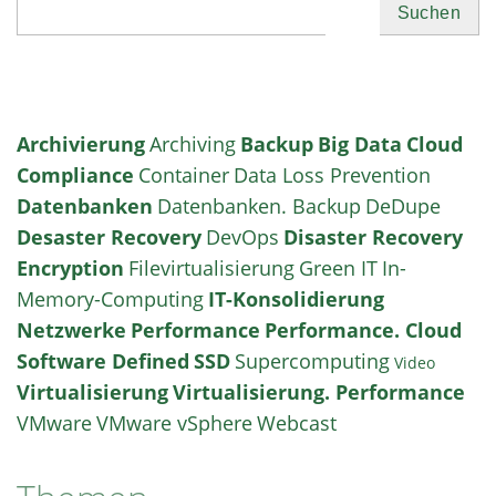
Suchen
Archivierung
Archiving
Backup
Big Data
Cloud
Compliance
Container
Data Loss Prevention
Datenbanken
Datenbanken. Backup
DeDupe
Desaster Recovery
DevOps
Disaster Recovery
Encryption
Filevirtualisierung
Green IT
In-
Memory-Computing
IT-Konsolidierung
Netzwerke
Performance
Performance. Cloud
Software Defined
SSD
Supercomputing
Video
Virtualisierung
Virtualisierung. Performance
VMware
VMware vSphere
Webcast