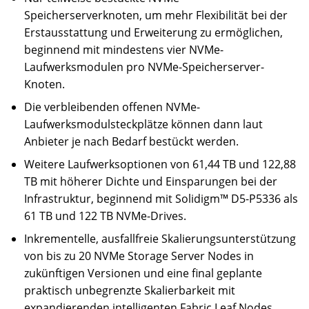
Speicherserverknoten, um mehr Flexibilität bei der
Erstausstattung und Erweiterung zu ermöglichen,
beginnend mit mindestens vier NVMe-
Laufwerksmodulen pro NVMe-Speicherserver-
Knoten.
Die verbleibenden offenen NVMe-
Laufwerksmodulsteckplätze können dann laut
Anbieter je nach Bedarf bestückt werden.
Weitere Laufwerksoptionen von 61,44 TB und 122,88
TB mit höherer Dichte und Einsparungen bei der
Infrastruktur, beginnend mit Solidigm™ D5-P5336 als
61 TB und 122 TB NVMe-Drives.
Inkrementelle, ausfallfreie Skalierungsunterstützung
von bis zu 20 NVMe Storage Server Nodes in
zukünftigen Versionen und eine final geplante
praktisch unbegrenzte Skalierbarkeit mit
expandierenden intelligenten Fabric Leaf Nodes.