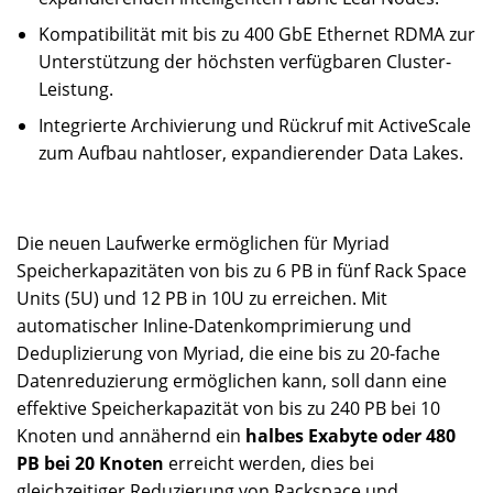
Kompatibilität mit bis zu 400 GbE Ethernet RDMA zur
Unterstützung der höchsten verfügbaren Cluster-
Leistung.
Integrierte Archivierung und Rückruf mit ActiveScale
zum Aufbau nahtloser, expandierender Data Lakes.
Die neuen Laufwerke ermöglichen für Myriad
Speicherkapazitäten von bis zu 6 PB in fünf Rack Space
Units (5U) und 12 PB in 10U zu erreichen. Mit
automatischer Inline-Datenkomprimierung und
Deduplizierung von Myriad, die eine bis zu 20-fache
Datenreduzierung ermöglichen kann, soll dann eine
effektive Speicherkapazität von bis zu 240 PB bei 10
Knoten und annähernd ein
halbes Exabyte oder 480
PB bei 20 Knoten
erreicht werden, dies bei
gleichzeitiger Reduzierung von Rackspace und