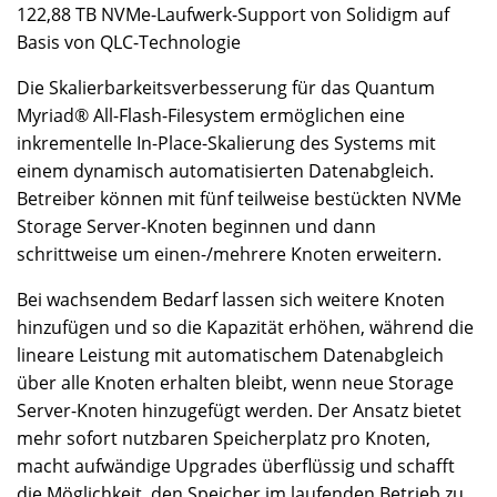
122,88 TB NVMe-Laufwerk-Support von Solidigm auf
Basis von QLC-Technologie
Die Skalierbarkeitsverbesserung für das Quantum
Myriad® All-Flash-Filesystem ermöglichen eine
inkrementelle In-Place-Skalierung des Systems mit
einem dynamisch automatisierten Datenabgleich.
Betreiber können mit fünf teilweise bestückten NVMe
Storage Server-Knoten beginnen und dann
schrittweise um einen-/mehrere Knoten erweitern.
Bei wachsendem Bedarf lassen sich weitere Knoten
hinzufügen und so die Kapazität erhöhen, während die
lineare Leistung mit automatischem Datenabgleich
über alle Knoten erhalten bleibt, wenn neue Storage
Server-Knoten hinzugefügt werden. Der Ansatz bietet
mehr sofort nutzbaren Speicherplatz pro Knoten,
macht aufwändige Upgrades überflüssig und schafft
die Möglichkeit, den Speicher im laufenden Betrieb zu