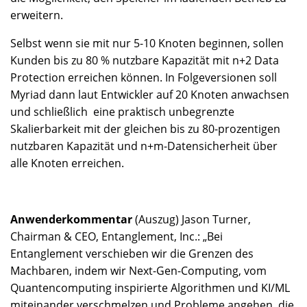
erweitern.
Selbst wenn sie mit nur 5-10 Knoten beginnen, sollen
Kunden bis zu 80 % nutzbare Kapazität mit n+2 Data
Protection erreichen können. In Folgeversionen soll
Myriad dann laut Entwickler auf 20 Knoten anwachsen
und schließlich eine praktisch unbegrenzte
Skalierbarkeit mit der gleichen bis zu 80-prozentigen
nutzbaren Kapazität und n+m-Datensicherheit über
alle Knoten erreichen.
Anwenderkommentar
(Auszug) Jason Turner,
Chairman & CEO, Entanglement, Inc.: „Bei
Entanglement verschieben wir die Grenzen des
Machbaren, indem wir Next-Gen-Computing, vom
Quantencomputing inspirierte Algorithmen und KI/ML
miteinander verschmelzen und Probleme angehen, die