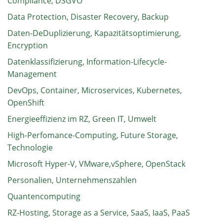
Compliance, DSGVO
Data Protection, Disaster Recovery, Backup
Daten-DeDuplizierung, Kapazitätsoptimierung,
Encryption
Datenklassifizierung, Information-Lifecycle-
Management
DevOps, Container, Microservices, Kubernetes,
OpenShift
Energieeffizienz im RZ, Green IT, Umwelt
High-Perfomance-Computing, Future Storage,
Technologie
Microsoft Hyper-V, VMware,vSphere, OpenStack
Personalien, Unternehmenszahlen
Quantencomputing
RZ-Hosting, Storage as a Service, SaaS, IaaS, PaaS