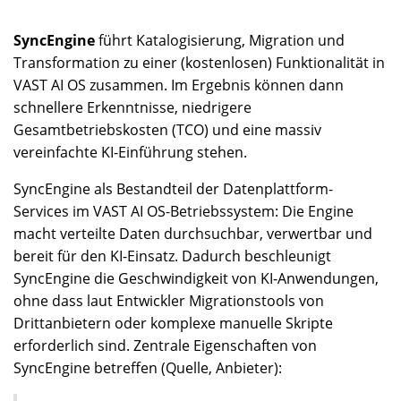
SyncEngine
führt Katalogisierung, Migration und
Transformation zu einer (kostenlosen) Funktionalität in
VAST AI OS zusammen. Im Ergebnis können dann
schnellere Erkenntnisse, niedrigere
Gesamtbetriebskosten (TCO) und eine massiv
vereinfachte KI-Einführung stehen.
SyncEngine als Bestandteil der Datenplattform-
Services im VAST AI OS-Betriebssystem: Die Engine
macht verteilte Daten durchsuchbar, verwertbar und
bereit für den KI-Einsatz. Dadurch beschleunigt
SyncEngine die Geschwindigkeit von KI-Anwendungen,
ohne dass laut Entwickler Migrationstools von
Drittanbietern oder komplexe manuelle Skripte
erforderlich sind. Zentrale Eigenschaften von
SyncEngine betreffen (Quelle, Anbieter):