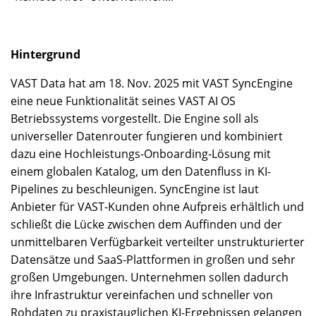
Hintergrund
VAST Data hat am 18. Nov. 2025 mit VAST SyncEngine
eine neue Funktionalität seines VAST AI OS
Betriebssystems vorgestellt. Die Engine soll als
universeller Datenrouter fungieren und kombiniert
dazu eine Hochleistungs-Onboarding-Lösung mit
einem globalen Katalog, um den Datenfluss in KI-
Pipelines zu beschleunigen. SyncEngine ist laut
Anbieter für VAST-Kunden ohne Aufpreis erhältlich und
schließt die Lücke zwischen dem Auffinden und der
unmittelbaren Verfügbarkeit verteilter unstrukturierter
Datensätze und SaaS-Plattformen in großen und sehr
großen Umgebungen. Unternehmen sollen dadurch
ihre Infrastruktur vereinfachen und schneller von
Rohdaten zu praxistauglichen KI-Ergebnissen gelangen