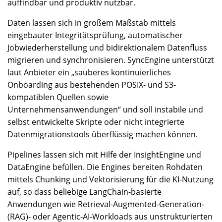
auffindbar und produktiv nutzbar.
Daten lassen sich in großem Maßstab mittels
eingebauter Integritätsprüfung, automatischer
Jobwiederherstellung und bidirektionalem Datenfluss
migrieren und synchronisieren. SyncEngine unterstützt
laut Anbieter ein „sauberes kontinuierliches
Onboarding aus bestehenden POSIX- und S3-
kompatiblen Quellen sowie
Unternehmensanwendungen“ und soll instabile und
selbst entwickelte Skripte oder nicht integrierte
Datenmigrationstools überflüssig machen können.
Pipelines lassen sich mit Hilfe der InsightEngine und
DataEngine befüllen. Die Engines bereiten Rohdaten
mittels Chunking und Vektorisierung für die KI-Nutzung
auf, so dass beliebige LangChain-basierte
Anwendungen wie Retrieval-Augmented-Generation-
(RAG)- oder Agentic-AI-Workloads aus unstrukturierten