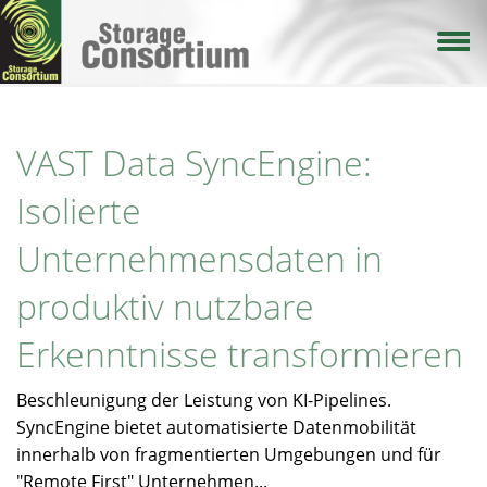
Direkt
zum
Inhalt
VAST Data SyncEngine:
Isolierte
Unternehmensdaten in
produktiv nutzbare
Erkenntnisse transformieren
Beschleunigung der Leistung von KI-Pipelines.
SyncEngine bietet automatisierte Datenmobilität
innerhalb von fragmentierten Umgebungen und für
"Remote First" Unternehmen...