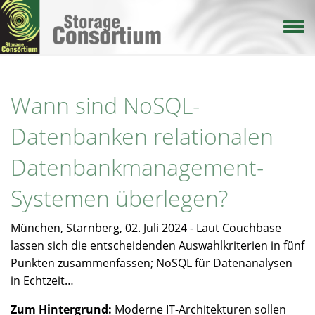
Direkt
zum
Inhalt
Wann sind NoSQL-
Datenbanken relationalen
Datenbankmanagement-
Systemen überlegen?
München, Starnberg, 02. Juli 2024 - Laut Couchbase
lassen sich die entscheidenden Auswahlkriterien in fünf
Punkten zusammenfassen; NoSQL für Datenanalysen
in Echtzeit…
Zum Hintergrund:
Moderne IT-Architekturen sollen