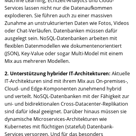
Machine Learning, Echtzeit-Analytics und Cloud-
Services lassen nicht nur die Datenaufkommen
explodieren. Sie führen auch zu einer massiven
Zunahme an unstrukturierten Daten wie Fotos, Videos
oder Chat-Verläufen. Datenbanken müssen dafür
ausgelegt sein. NoSQL-Datenbanken arbeiten mit
flexiblen Datenmodellen wie dokumentenorientiert
(JSON), Key-Value oder sogar Multi-Model mit einem
Mix aus mehreren Modellen.
2. Unterstützung hybrider IT-Architekturen:
Aktuelle
IT-Architekturen sind mit ihrem Mix aus On-premises-,
Cloud- und Edge-Komponenten zunehmend hybrid
und verteilt. NoSQL-Datenbanken mit der Fähigkeit zur
uni- und bidirektionalen Cross-Datacenter-Replikation
sind dafür ideal geeignet. Darüber hinaus müssen sie
dynamische Microservices-Architekturen wie
Kubernetes mit flüchtigen (stateful) Datenbank-
Services versorgen. Und für das besonders