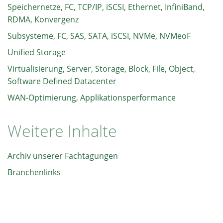
Speichernetze, FC, TCP/IP, iSCSI, Ethernet, InfiniBand,
RDMA, Konvergenz
Subsysteme, FC, SAS, SATA, iSCSI, NVMe, NVMeoF
Unified Storage
Virtualisierung, Server, Storage, Block, File, Object,
Software Defined Datacenter
WAN-Optimierung, Applikationsperformance
Weitere Inhalte
Archiv unserer Fachtagungen
Branchenlinks