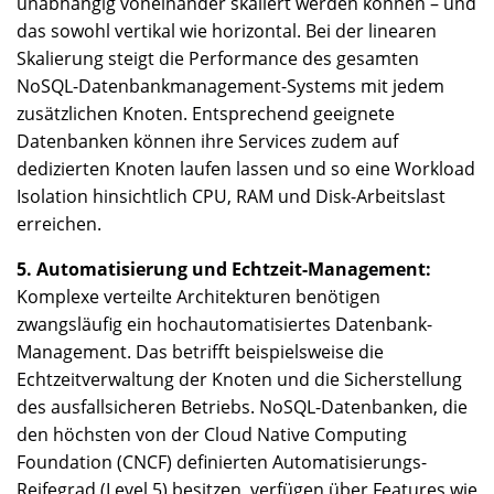
unabhängig voneinander skaliert werden können – und
das sowohl vertikal wie horizontal. Bei der linearen
Skalierung steigt die Performance des gesamten
NoSQL-Datenbankmanagement-Systems mit jedem
zusätzlichen Knoten. Entsprechend geeignete
Datenbanken können ihre Services zudem auf
dedizierten Knoten laufen lassen und so eine Workload
Isolation hinsichtlich CPU, RAM und Disk-Arbeitslast
erreichen.
5. Automatisierung und Echtzeit-Management:
Komplexe verteilte Architekturen benötigen
zwangsläufig ein hochautomatisiertes Datenbank-
Management. Das betrifft beispielsweise die
Echtzeitverwaltung der Knoten und die Sicherstellung
des ausfallsicheren Betriebs. NoSQL-Datenbanken, die
den höchsten von der Cloud Native Computing
Foundation (CNCF) definierten Automatisierungs-
Reifegrad (Level 5) besitzen, verfügen über Features wie