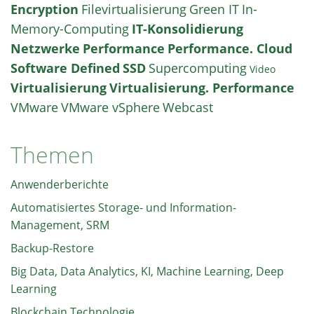
Encryption
Filevirtualisierung
Green IT
In-
Memory-Computing
IT-Konsolidierung
Netzwerke
Performance
Performance. Cloud
Software Defined
SSD
Supercomputing
Video
Virtualisierung
Virtualisierung. Performance
VMware
VMware vSphere
Webcast
Themen
Anwenderberichte
Automatisiertes Storage- und Information-
Management, SRM
Backup-Restore
Big Data, Data Analytics, KI, Machine Learning, Deep
Learning
Blockchain Technologie