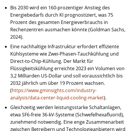
Bis 2030 wird ein 160-prozentiger Anstieg des
Energiebedarfs durch KI prognostiziert, was 75
Prozent des gesamten Energieverbrauchs in
Rechenzentren ausmachen könnte (Goldman Sachs,
2024).
Eine nachhaltige Infrastruktur erfordert effiziente
Kühlsysteme wie Zwei-Phasen-Tauchkühlung und
Direct-to-Chip-Kühlung. Der Markt für
Flüssigkeitskühlung erreichte 2023 ein Volumen von
3,2 Milliarden US-Dollar und soll voraussichtlich bis
2032 jährlich um über 19 Prozent wachsen.
(
https://www.gminsights.com/industry-
analysis/data-center-liquid-cooling-market
).
Gleichzeitig werden leistungsstarke Schaltanlagen,
etwa SF6-freie 36-kV-Systeme (Schwefelhexafluorid),
zunehmend notwendig. Eine enge Zusammenarbeit
zwischen Betreibern und Technologieanbietern wird