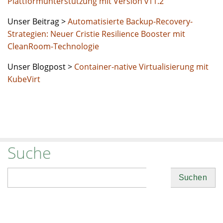
Plattformunterstützung mit Version v11.2
Unser Beitrag >
Automatisierte Backup-Recovery-
Strategien: Neuer Cristie Resilience Booster mit
CleanRoom-Technologie
Unser Blogpost >
Container-native Virtualisierung mit
KubeVirt
Suche
Suchen