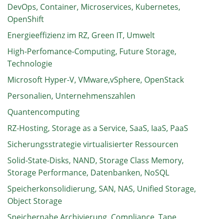
DevOps, Container, Microservices, Kubernetes,
OpenShift
Energieeffizienz im RZ, Green IT, Umwelt
High-Perfomance-Computing, Future Storage,
Technologie
Microsoft Hyper-V, VMware,vSphere, OpenStack
Personalien, Unternehmenszahlen
Quantencomputing
RZ-Hosting, Storage as a Service, SaaS, IaaS, PaaS
Sicherungsstrategie virtualisierter Ressourcen
Solid-State-Disks, NAND, Storage Class Memory,
Storage Performance, Datenbanken, NoSQL
Speicherkonsolidierung, SAN, NAS, Unified Storage,
Object Storage
Speichernahe Archivierung, Compliance, Tape