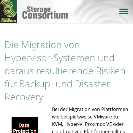
Direkt
zum
Inhalt
Die Migration von
Hypervisor-Systemen und
daraus resultierende Risiken
für Backup- und Disaster
Recovery
Bei der Migration von Plattformen
wie beispielsweise VMware zu
KVM, Hyper-V, Proxmox VE oder
cloud-nativen Plattformen gilt es