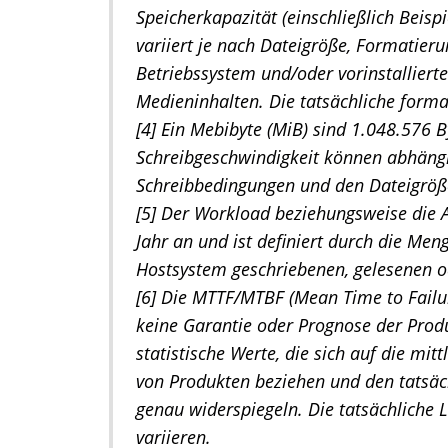
Speicherkapazität (einschließlich Beisp
variiert je nach Dateigröße, Formatieru
Betriebssystem und/oder vorinstallie
Medieninhalten. Die tatsächliche forma
[4] Ein Mebibyte (MiB) sind 1.048.576 B
Schreibgeschwindigkeit können abhängi
Schreibbedingungen und den Dateigröße
[5] Der Workload beziehungsweise die A
Jahr an und ist definiert durch die 
Hostsystem geschriebenen, gelesenen o
[6] Die MTTF/MTBF (Mean Time to Failu
keine Garantie oder Prognose der Prod
statistische Werte, die sich auf die mit
von Produkten beziehen und den tatsäc
genau widerspiegeln. Die tatsächliche
variieren.