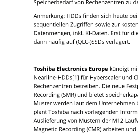
Speicherbedarf von Rechenzentren zu d
Anmerkung: HDDs finden sich heute be
sequentiellen Zugriffen sowie zur kost
Datenmengen, inkl. KI-Daten. Erst für d
dann häufig auf (QLC-)SSDs verlagert.
Toshiba Electronics Europe
kündigt mi
Nearline-HDDs[1] für Hyperscaler und Cl
Rechenzentren betreiben. Die neue Festp
Recording (SMR) und bietet Speicherkapaz
Muster werden laut dem Unternehmen be
plant Toshiba nach vorliegenden Informa
Auslieferung von Mustern der M12-Laufw
Magnetic Recording (CMR) arbeiten und b