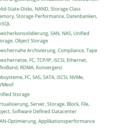
lid-State-Disks, NAND, Storage Class
emory, Storage Performance, Datenbanken,
oSQL
eicherkonsolidierung, SAN, NAS, Unified
orage, Object Storage
eichernahe Archivierung, Compliance, Tape
eichernetze, FC, TCP/IP, iSCSI, Ethernet,
finiBand, RDMA, Konvergenz
bsysteme, FC, SAS, SATA, iSCSI, NVMe,
VMeoF
ified Storage
rtualisierung, Server, Storage, Block, File,
ject, Software Defined Datacenter
AN-Optimierung, Applikationsperformance