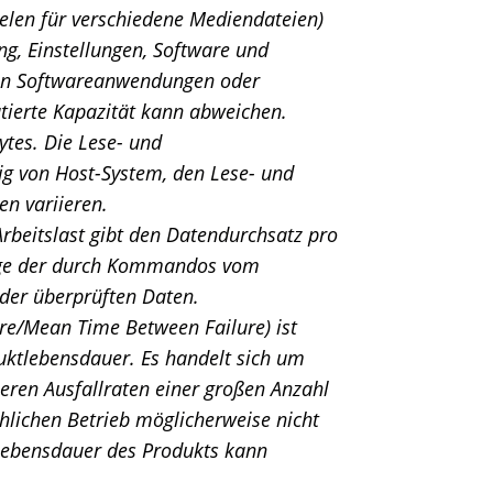
ielen für verschiedene Mediendateien)
ng, Einstellungen, Software und
rten Softwareanwendungen oder
tierte Kapazität kann abweichen.
ytes. Die Lese- und
g von Host-System, den Lese- und
n variieren.
rbeitslast gibt den Datendurchsatz pro
Menge der durch Kommandos vom
der überprüften Daten.
re/Mean Time Between Failure) ist
uktlebensdauer. Es handelt sich um
tleren Ausfallraten einer großen Anzahl
hlichen Betrieb möglicherweise nicht
 Lebensdauer des Produkts kann