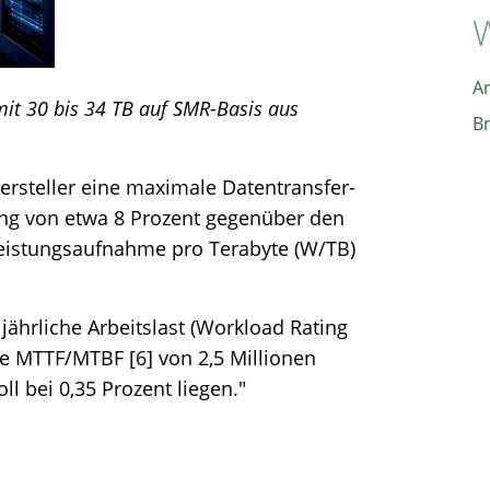
W
A
mit 30 bis 34 TB auf SMR-Basis aus
B
rsteller eine maximale Datentransfer-
ung von etwa 8 Prozent gegenüber den
eistungsaufnahme pro Terabyte (W/TB)
 jährliche Arbeitslast (Workload Rating
ne MTTF/MTBF [6] von 2,5 Millionen
oll bei 0,35 Prozent liegen."