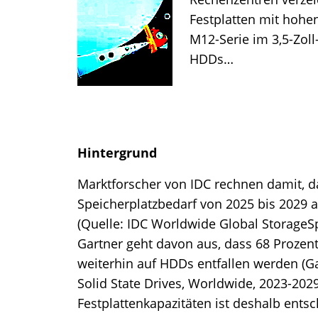
Festplatten mit hohe
M12-Serie im 3,5-Zoll
HDDs…
Hintergrund
Marktforscher von IDC rechnen damit, da
Speicherplatzbedarf von 2025 bis 2029 a
(Quelle: IDC Worldwide Global StorageSp
Gartner geht davon aus, dass 68 Prozent
weiterhin auf HDDs entfallen werden (Ga
Solid State Drives, Worldwide, 2023-202
Festplattenkapazitäten ist deshalb ent