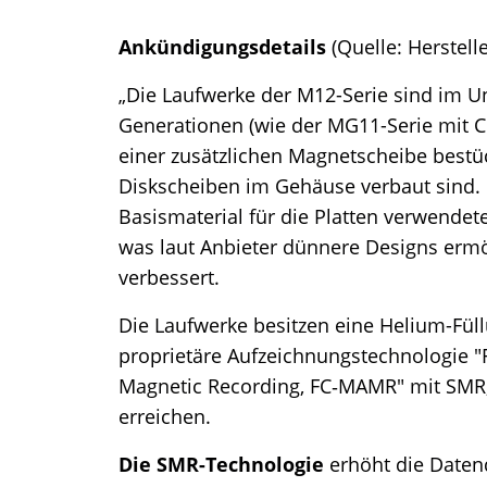
Ankündigungsdetails
(Quelle: Herstelle
„Die Laufwerke der M12-Serie sind im U
Generationen (wie der MG11-Serie mit 
einer zusätzlichen Magnetscheibe bestüc
Diskscheiben im Gehäuse verbaut sind. 
Basismaterial für die Platten verwende
was laut Anbieter dünnere Designs ermö
verbessert.
Die Laufwerke besitzen eine Helium-Fü
proprietäre Aufzeichnungstechnologie "
Magnetic Recording, FC‑MAMR" mit SMR,
erreichen.
Die SMR-Technologie
erhöht die Daten