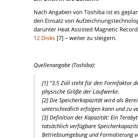
Nach Angaben von Toshiba ist es geplant
den Einsatz von Aufzeichnungstechnolo
darunter Heat Assisted Magnetic Recor
12 Disks
[7] – weiter zu steigern.
Quellenangabe (Toshiba):
[1] "3,5 Zoll steht für den Formfaktor 
physische Größe der Laufwerke.
[2] Die Speicherkapazität wird als Ber
unterschiedlich erfolgen kann und zu v
[3] Definition der Kapazität: Ein Terabyt
tatsächlich verfügbare Speicherkapazit
Betriebsumgebung und Formatierung va