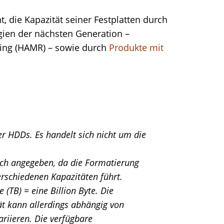
, die Kapazität seiner Festplatten durch
gien der nächsten Generation –
ding (HAMR) – sowie durch
Produkte mit
der HDDs. Es handelt sich nicht um die
eich angegeben, da die Formatierung
erschiedenen Kapazitäten führt.
e (TB) = eine Billion Byte. Die
ät kann allerdings abhängig von
riieren. Die verfügbare