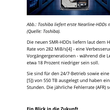
Abb.: Toshiba liefert erste Nearline-HDDs 
(Quelle: Toshiba)​.
Die neuen SMR-HDDs liefern laut dem He
Rate von 282 MiB/s[4] - eine Verbesser
Vorgängergenerationen - während die L
etwa 18 Prozent niedriger sein soll.
Sie sind für den 24/7-Betrieb sowie eine
[5]) von 550 TB ausgelegt und haben ei
Stunden. Die jährliche Fehlerrate (AFR) s
Ein Blick in die Zukunft