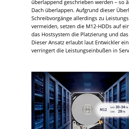
überlappend geschrieben werden – so äh
Dach überlappen. Aufgrund dieser Über
Schreibvorgänge allerdings zu Leistung
vermeiden, setzen die M12-HDDs auf ei
das Hostsystem die Platzierung und das
Dieser Ansatz erlaubt laut Entwickler ei
verringert die Leistungseinbußen in Se