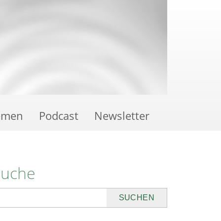
emen
Podcast
Newsletter
Suche
uchen