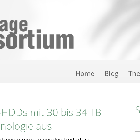
Home
Blog
Th
e-HDDs mit 30 bis 34 TB
nologie aus
S
chnen einen steigenden Bedarf an