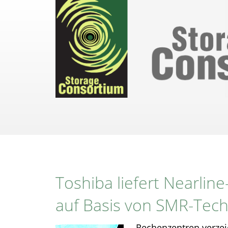
Direkt
zum
Inhalt
Toshiba liefert Nearlin
auf Basis von SMR-Tech
Rechenzentren verzei