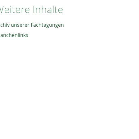
eitere Inhalte
rchiv unserer Fachtagungen
ranchenlinks