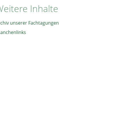
eitere Inhalte
rchiv unserer Fachtagungen
ranchenlinks