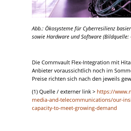
Abb.: Ökosysteme für Cyberresilienz basi
sowie Hardware und Software (Bildquelle:
Die Commvault Flex-Integration mit Hita
Anbieter voraussichtlich noch im Somme
Preise richten sich nach den jeweils ge
(1) Quelle / externer link >
https://www.
media-and-telecommunications/our-insi
capacity-to-meet-growing-demand