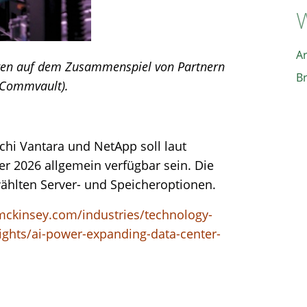
W
A
eren auf dem Zusammenspiel von Partnern
B
 Commvault).
chi Vantara und NetApp soll laut
r 2026 allgemein verfügbar sein. Die
wählten Server- und Speicheroptionen.
mckinsey.com/industries/technology-
ghts/ai-power-expanding-data-center-