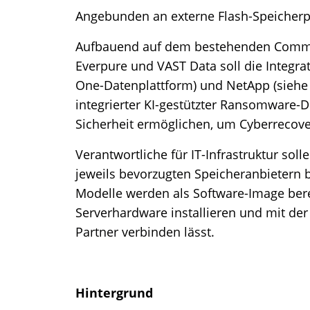
Angebunden an externe Flash-Speicherpo
Aufbauend auf dem bestehenden Commv
Everpure und VAST Data soll die Integrat
One-Datenplattform) und NetApp (siehe 
integrierter KI-gestützter Ransomware-De
Sicherheit ermöglichen, um Cyberrecov
Verantwortliche für IT-Infrastruktur soll
jeweils bevorzugten Speicheranbietern
Modelle werden als Software-Image bereit
Serverhardware installieren und mit der
Partner verbinden lässt.
Hintergrund