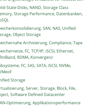
lid-State-Disks, NAND, Storage Class
emory, Storage Performance, Datenbanken,
oSQL
eicherkonsolidierung, SAN, NAS, Unified
orage, Object Storage
eichernahe Archivierung, Compliance, Tape
eichernetze, FC, TCP/IP, iSCSI, Ethernet,
finiBand, RDMA, Konvergenz
bsysteme, FC, SAS, SATA, iSCSI, NVMe,
VMeoF
ified Storage
rtualisierung, Server, Storage, Block, File,
ject, Software Defined Datacenter
AN-Optimierung, Applikationsperformance