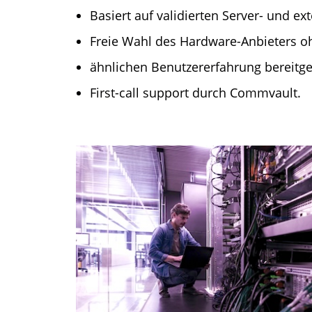
Basiert auf validierten Server- und e
Freie Wahl des Hardware-Anbieters oh
ähnlichen Benutzererfahrung bereitges
First-call support durch Commvault.