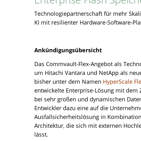
Technologiepartnerschaft für mehr Ska
KI mit resilienter Hardware-Software-Pla
Ankündigungsübersicht
Das Commvault-Flex-Angebot als Techno
um Hitachi Vantara und NetApp als neue
bisher unter dem Namen
HyperScale Fl
entwickelte Enterprise-Lösung mit dem Z
bei sehr großen und dynamischen Datensä
Entwickler dazu eine auf die Unterneh
Ausfallsicherheitslösung in Kombination 
Architektur, die sich mit externen Hoch
lässt.