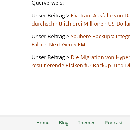
Querverweis:
Unser Beitrag >
Fivetran: Ausfälle von 
durchschnittlich drei Millionen US-Doll
Unser Beitrag >
Saubere Backups: Integ
Falcon Next-Gen SIEM
Unser Beitrag >
Die Migration von Hype
resultierende Risiken für Backup- und D
Home
Blog
Themen
Podcast