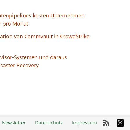
Datenpipelines kosten Unternehmen
ar pro Monat
ration von Commvault in CrowdStrike
rvisor-Systemen und daraus
isaster Recovery
Newsletter
Datenschutz
Impressum
RSS-Fee
X-