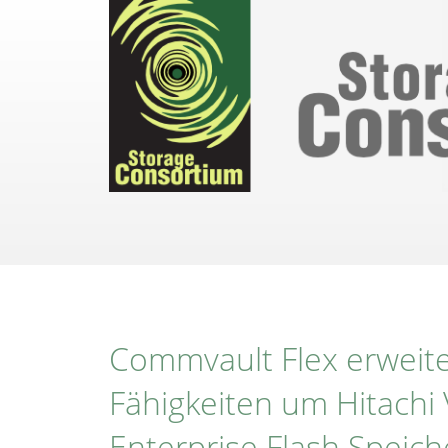
Direkt
zum
Inhalt
Commvault Flex erweiter
Fähigkeiten um Hitachi
Enterprise Flash Speic