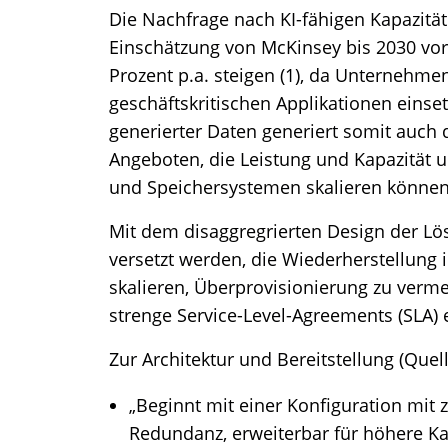
Die Nachfrage nach KI-fähigen Kapazität
Einschätzung von McKinsey bis 2030 vor
Prozent p.a. steigen (1), da Unternehmen
geschäftskritischen Applikationen einse
generierter Daten generiert somit auch d
Angeboten, die Leistung und Kapazität
und Speichersystemen skalieren könne
Mit dem disaggregrierten Design der L
versetzt werden, die Wiederherstellung i
skalieren, Überprovisionierung zu verm
strenge Service-Level-Agreements (SLA) 
Zur Architektur und Bereitstellung (Quell
„Beginnt mit einer Konfiguration mit
Redundanz, erweiterbar für höhere Ka