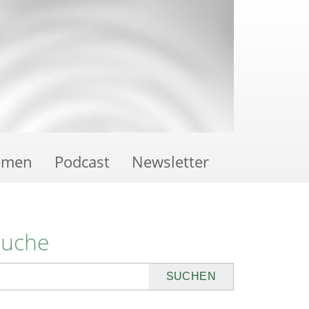
emen
Podcast
Newsletter
Suche
uchen