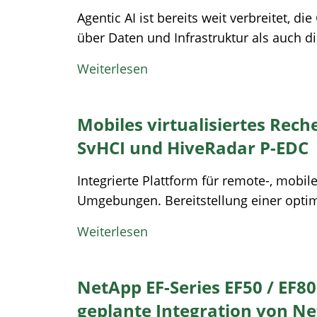
Agentic AI ist bereits weit verbreitet, di
über Daten und Infrastruktur als auch d
Weiterlesen
Mobiles virtualisiertes Rec
SvHCI und HiveRadar P-EDC
Integrierte Plattform für remote-, mobi
Umgebungen. Bereitstellung einer optimi
Weiterlesen
NetApp EF-Series EF50 / EF8
geplante Integration von N