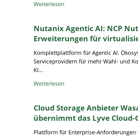
Weiterlesen
Nutanix Agentic AI: NCP Nu
Erweiterungen für virtualis
Komplettplattform für Agentic AI. Ökosy
Serviceprovidern für mehr Wahl- und Ko
KI...
Weiterlesen
Cloud Storage Anbieter Was
übernimmt das Lyve Cloud-G
Plattform für Enterprise-Anforderungen