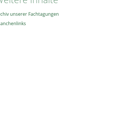
rchiv unserer Fachtagungen
ranchenlinks