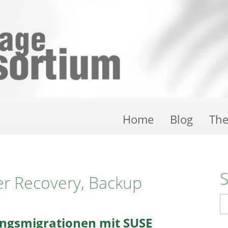
Home
Blog
Th
er Recovery, Backup
S
ungsmigrationen mit SUSE