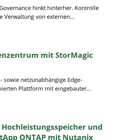
e Governance hinkt hinterher​. Kontrolle
ie Verwaltung von externen...
henzentrum mit StorMagic
le- sowie netzunabhängige Edge-
erten Plattform mit eingebauter...
0 Hochleistungsspeicher und
etApp ONTAP mit Nutanix