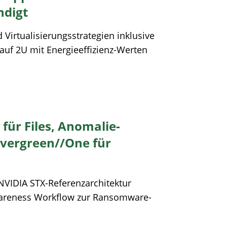
ndigt
 Virtualisierungsstrategien inklusive
uf 2U mit Energieeffizienz-Werten
 für Files, Anomalie-
vergreen//One für
NVIDIA STX-Referenzarchitektur
areness Workflow zur Ransomware-