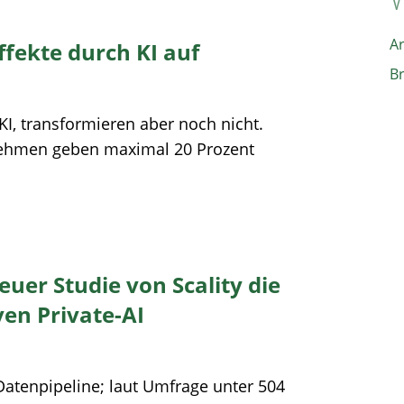
A
ffekte durch KI auf
B
, transformieren aber noch nicht.
rnehmen geben maximal 20 Prozent
euer Studie von Scality die
ven Private-AI
Datenpipeline; laut Umfrage unter 504