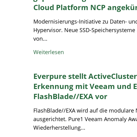
Cloud Platform NCP angekü
Modernisierungs-Initiative zu Daten- und
Hypervisor. Neue SSD-Speichersysteme a
von...
Weiterlesen
Everpure stellt ActiveCluster
Erkennung mit Veeam und E
FlashBlade//EXA vor
FlashBlade//EXA wird auf die modulare 
ausgerichtet. Pure1 Veeam Anomaly Aw
Wiederherstellung...