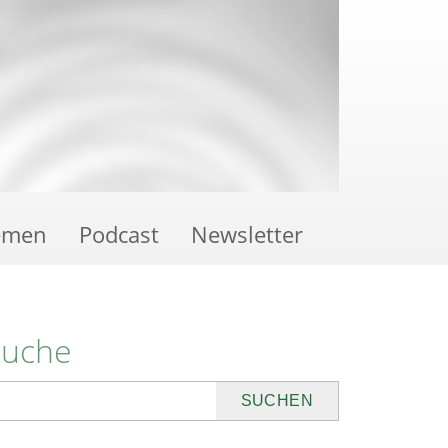
emen
Podcast
Newsletter
Suche
uchen