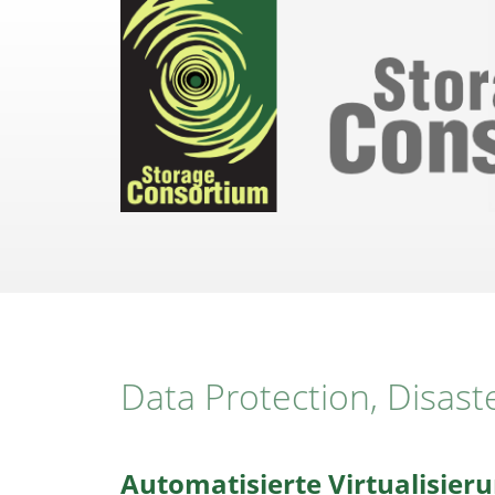
Direkt
zum
Inhalt
Data Protection, Disast
Automatisierte Virtualisier