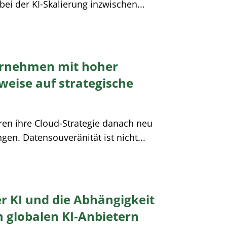
ei der KI-Skalierung inzwischen...
ernehmen mit hoher
weise auf strategische
en ihre Cloud-Strategie danach neu
n​. Datensouveränität ist nicht...
r KI und die Abhängigkeit
globalen KI-Anbietern​