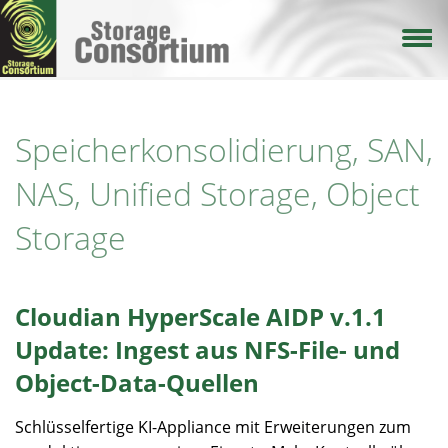
Direkt
zum
Inhalt
Speicherkonsolidierung, SAN,
NAS, Unified Storage, Object
Storage
Cloudian HyperScale AIDP v.1.1
Update: Ingest aus NFS-File- und
Object-Data-Quellen
Schlüsselfertige KI-Appliance mit Erweiterungen zum