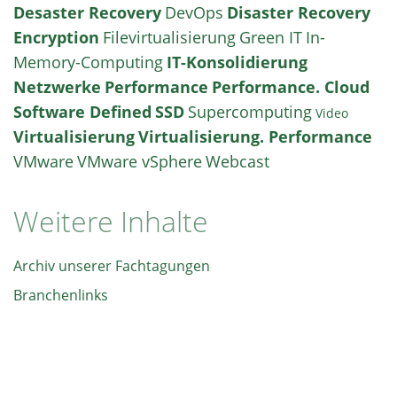
Desaster Recovery
DevOps
Disaster Recovery
Encryption
Filevirtualisierung
Green IT
In-
Memory-Computing
IT-Konsolidierung
Netzwerke
Performance
Performance. Cloud
Software Defined
SSD
Supercomputing
Video
Virtualisierung
Virtualisierung. Performance
VMware
VMware vSphere
Webcast
Weitere Inhalte
Archiv unserer Fachtagungen
Branchenlinks