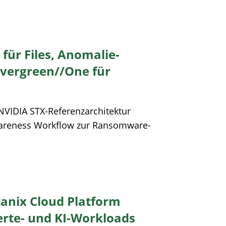
 für Files, Anomalie-
vergreen//One für
NVIDIA STX-Referenzarchitektur
areness Workflow zur Ransomware-
tanix Cloud Platform
ierte- und KI-Workloads