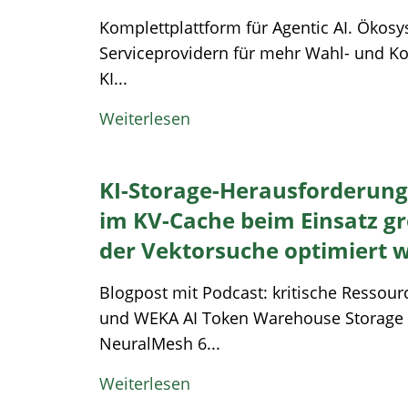
Komplettplattform für Agentic AI. Ökosy
Serviceprovidern für mehr Wahl- und Ko
KI...
Weiterlesen
KI-Storage-Herausforderung
im KV-Cache beim Einsatz g
der Vektorsuche optimiert 
Blogpost mit Podcast: kritische Ressou
und WEKA AI Token Warehouse Storage
NeuralMesh 6...
Weiterlesen