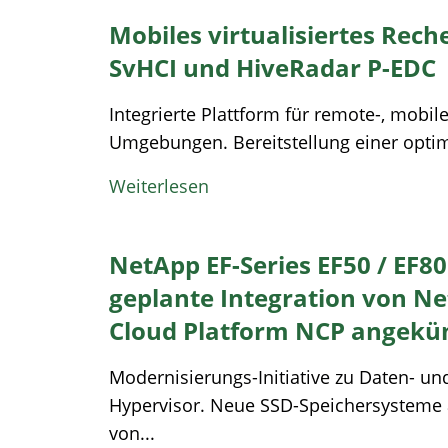
Mobiles virtualisiertes Rec
SvHCI und HiveRadar P-EDC
Integrierte Plattform für remote-, mobi
Umgebungen. Bereitstellung einer optimi
Weiterlesen
NetApp EF-Series EF50 / EF8
geplante Integration von N
Cloud Platform NCP angekü
Modernisierungs-Initiative zu Daten- und
Hypervisor. Neue SSD-Speichersysteme a
von...