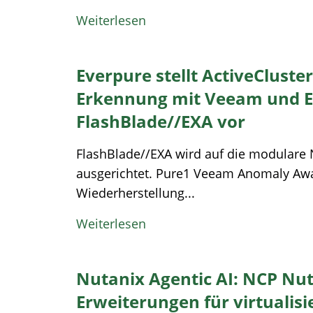
Weiterlesen
Everpure stellt ActiveCluster
Erkennung mit Veeam und E
FlashBlade//EXA vor
FlashBlade//EXA wird auf die modulare 
ausgerichtet. Pure1 Veeam Anomaly Aw
Wiederherstellung...
Weiterlesen
Nutanix Agentic AI: NCP Nu
Erweiterungen für virtualis