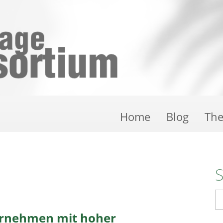
Home
Blog
Th
S
ernehmen mit hoher