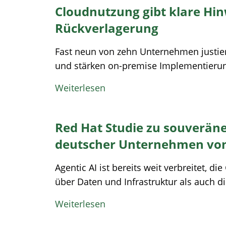
Cloudnutzung gibt klare Hin
Rückverlagerung
Fast neun von zehn Unternehmen justier
und stärken on-premise Implementierunge
Weiterlesen
Red Hat Studie zu souveräne
deutscher Unternehmen von 
Agentic AI ist bereits weit verbreitet, di
über Daten und Infrastruktur als auch d
Weiterlesen