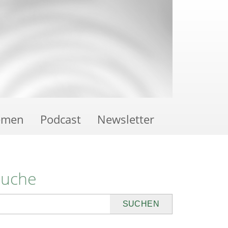
emen
Podcast
Newsletter
Suche
uchen