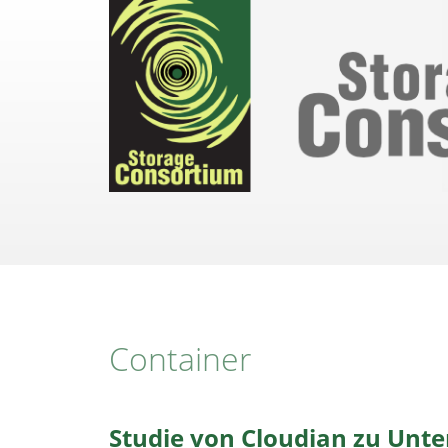
Direkt
zum
Inhalt
Container
Studie von Cloudian zu Unt