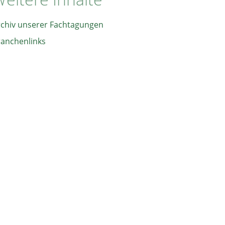
rchiv unserer Fachtagungen
ranchenlinks