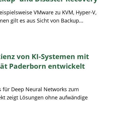
beispielsweise VMware zu KVM, Hyper-V,
en gilt es aus Sicht von Backup...
izienz von KI-Systemen mit
tät Paderborn entwickelt
 für Deep Neural Networks zum
jekt zeigt Lösungen ohne aufwändige