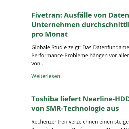
Fivetran: Ausfälle von Date
Unternehmen durchschnittlic
pro Monat
Globale Studie zeigt: Das Datenfundamen
Performance-Probleme hängen vor allem
von...
Weiterlesen
Toshiba liefert Nearline-HDD
von SMR-Technologie aus
Rechenzentren verzeichnen einen steige