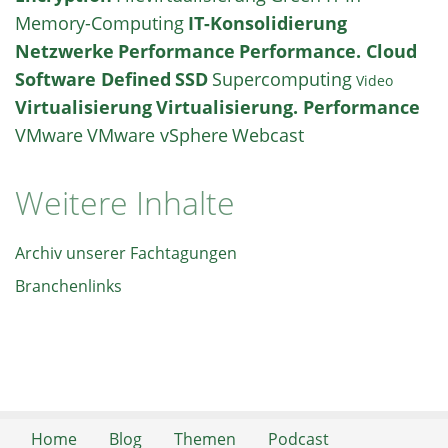
Memory-Computing
IT-Konsolidierung
Netzwerke
Performance
Performance. Cloud
Software Defined
SSD
Supercomputing
Video
Virtualisierung
Virtualisierung. Performance
VMware
VMware vSphere
Webcast
Weitere Inhalte
Archiv unserer Fachtagungen
Branchenlinks
Home
Blog
Themen
Podcast