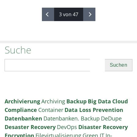
3 von 47
Suche
Suchen
Archivierung
Archiving
Backup
Big Data
Cloud
Compliance
Container
Data Loss Prevention
Datenbanken
Datenbanken. Backup
DeDupe
Desaster Recovery
DevOps
Disaster Recovery
Encryption
Filevirtualisierung
Green IT
In-