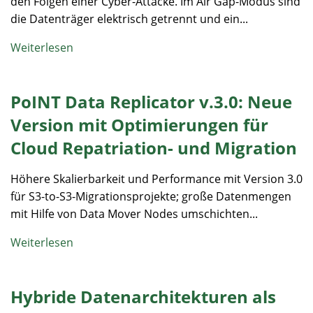
den Folgen einer Cyber-Attacke. Im Air Gap-Modus sind
die Datenträger elektrisch getrennt und ein...
Weiterlesen
PoINT Data Replicator v.3.0: Neue
Version mit Optimierungen für
Cloud Repatriation- und Migration
Höhere Skalierbarkeit und Performance mit Version 3.0
für S3-to-S3-Migrationsprojekte; große Datenmengen
mit Hilfe von Data Mover Nodes umschichten...
Weiterlesen
Hybride Datenarchitekturen als