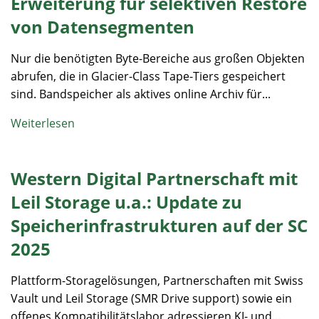
Erweiterung für selektiven Restore
von Datensegmenten
Nur die benötigten Byte-Bereiche aus großen Objekten
abrufen, die in Glacier-Class Tape-Tiers gespeichert
sind. Bandspeicher als aktives online Archiv für...
Weiterlesen
Western Digital Partnerschaft mit
Leil Storage u.a.: Update zu
Speicherinfrastrukturen auf der SC
2025
Plattform-Storagelösungen, Partnerschaften mit Swiss
Vault und Leil Storage (SMR Drive support) sowie ein
offenes Kompatibilitätslabor adressieren KI- und...