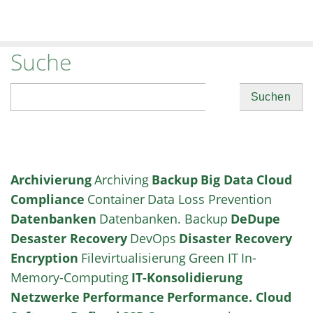
Suche
Suchen
Archivierung
Archiving
Backup
Big Data
Cloud
Compliance
Container
Data Loss Prevention
Datenbanken
Datenbanken. Backup
DeDupe
Desaster Recovery
DevOps
Disaster Recovery
Encryption
Filevirtualisierung
Green IT
In-
Memory-Computing
IT-Konsolidierung
Netzwerke
Performance
Performance. Cloud