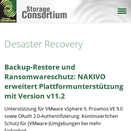
Direkt
zum
Inhalt
Desaster Recovery
Backup-Restore und
Ransomwareschutz: NAKIVO
erweitert Plattformunterstützung
mit Version v11.2
Unterstützung für VMware vSphere 9, Proxmox VE 9.0
sowie OAuth 2.0-Authentifizierung. Kontinuierlichen
Schutz für (VMware-)Umgebungen bei mehr
Sicherheit...