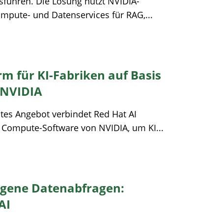
sführen. Die Lösung nutzt NVIDIA-
mpute- und Datenservices für RAG,...
rm für KI-Fabriken auf Basis
 NVIDIA
es Angebot verbindet Red Hat AI
 Compute-Software von NVIDIA, um KI...
ogene Datenabfragen:
 AI