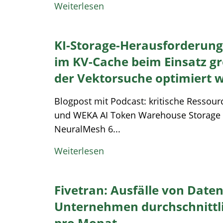
Weiterlesen
KI-Storage-Herausforderung
im KV-Cache beim Einsatz g
der Vektorsuche optimiert 
Blogpost mit Podcast: kritische Ressou
und WEKA AI Token Warehouse Storage
NeuralMesh 6...
Weiterlesen
Fivetran: Ausfälle von Date
Unternehmen durchschnittlic
pro Monat