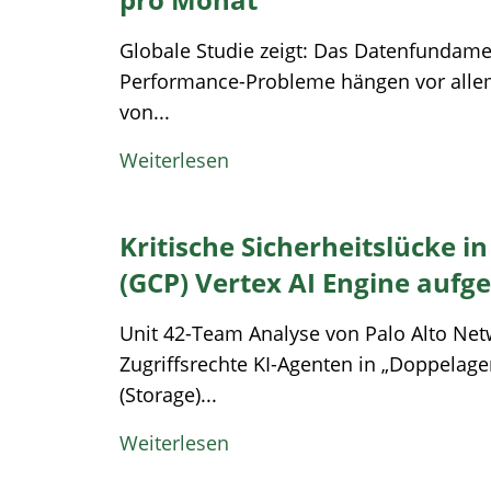
Globale Studie zeigt: Das Datenfundamen
Performance-Probleme hängen vor allem
von...
Weiterlesen
Kritische Sicherheitslücke i
(GCP) Vertex AI Engine aufg
Unit 42-Team Analyse von Palo Alto Net
Zugriffsrechte KI-Agenten in „Doppelag
(Storage)...
Weiterlesen