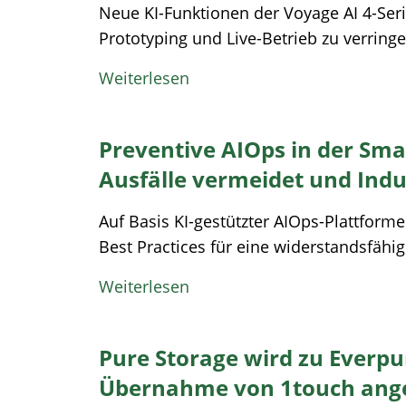
Neue KI-Funktionen der Voyage AI 4-Seri
Prototyping und Live-Betrieb zu verringern
Weiterlesen
Preventive AIOps in der Sma
Ausfälle vermeidet und Indus
Auf Basis KI-gestützter AIOps-Plattform
Best Practices für eine widerstandsfähi
Weiterlesen
Pure Storage wird zu Everpu
Übernahme von 1touch ang