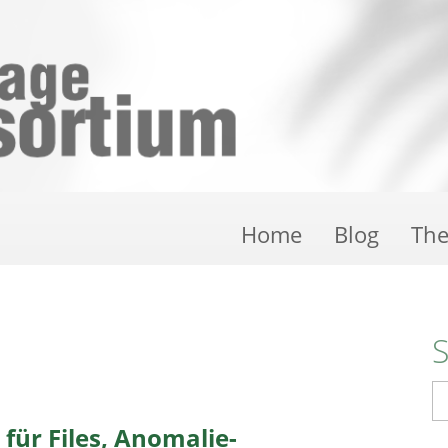
Home
Blog
Th
S
 für Files, Anomalie-