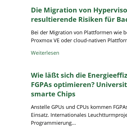
Die Migration von Hypervis
resultierende Risiken für B
Bei der Migration von Plattformen wie 
Proxmox VE oder cloud-nativen Plattform
Weiterlesen
Wie läßt sich die Energieeff
FGPAs optimieren? Universi
smarte Chips
Anstelle GPUs und CPUs kommen FGPAs
Einsatz. Internationales Leuchtturmpro
Programmierung...