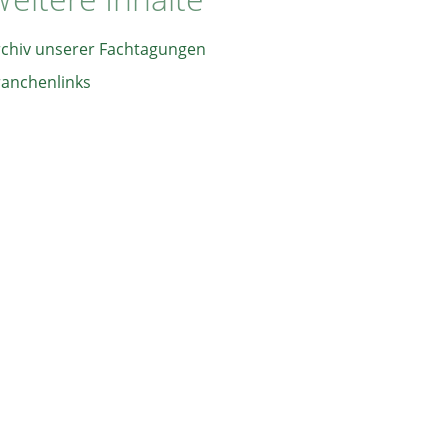
rchiv unserer Fachtagungen
ranchenlinks