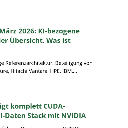
März 2026: KI-bezogene
r Übersicht. Was ist
ge Referenzarchitektur. Beteiligung von
re, Hitachi Vantara, HPE, IBM,...
igt komplett CUDA-
I-Daten Stack mit NVIDIA