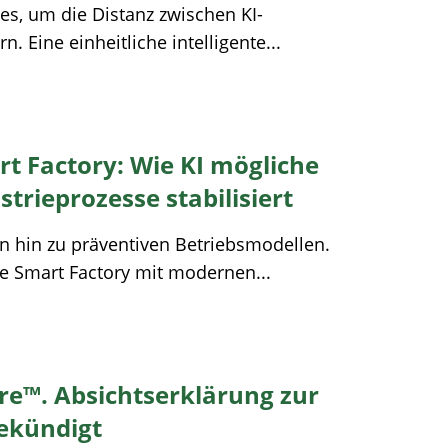
es, um die Distanz zwischen KI-
. Eine einheitliche intelligente...
rt Factory: Wie KI mögliche
trieprozesse stabilisiert
en hin zu präventiven Betriebsmodellen.
ge Smart Factory mit modernen...
re™. Absichtserklärung zur
ekündigt