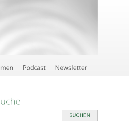
emen
Podcast
Newsletter
Suche
uchen