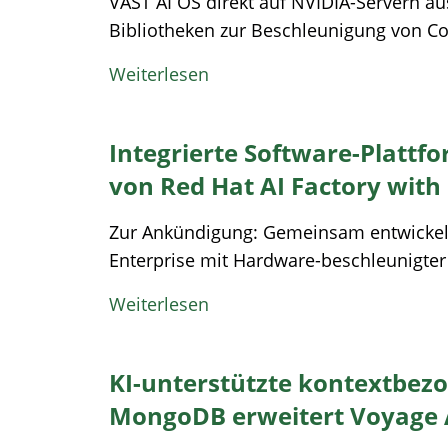
VAST AI OS direkt auf NVIDIA-Servern au
Bibliotheken zur Beschleunigung von Co
Weiterlesen
Integrierte Software-Plattfo
von Red Hat AI Factory with
Zur Ankündigung: Gemeinsam entwickelt
Enterprise mit Hardware-beschleunigter
Weiterlesen
KI-unterstützte kontextbez
MongoDB erweitert Voyage