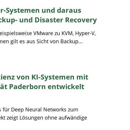
or-Systemen und daraus
ackup- und Disaster Recovery
beispielsweise VMware zu KVM, Hyper-V,
en gilt es aus Sicht von Backup...
izienz von KI-Systemen mit
tät Paderborn entwickelt
 für Deep Neural Networks zum
jekt zeigt Lösungen ohne aufwändige