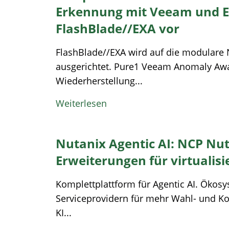
Erkennung mit Veeam und E
FlashBlade//EXA vor
FlashBlade//EXA wird auf die modulare 
ausgerichtet. Pure1 Veeam Anomaly Aw
Wiederherstellung...
Weiterlesen
Nutanix Agentic AI: NCP Nu
Erweiterungen für virtualis
Komplettplattform für Agentic AI. Ökosy
Serviceprovidern für mehr Wahl- und Ko
KI...