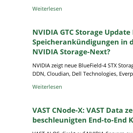
Weiterlesen
NVIDIA GTC Storage Update 
Speicherankündigungen in de
NVIDIA Storage-Next?
NVIDIA zeigt neue BlueField-4 STX Stora
DDN, Cloudian, Dell Technologies, Everpu
Weiterlesen
VAST CNode-X: VAST Data ze
beschleunigten End-to-End K