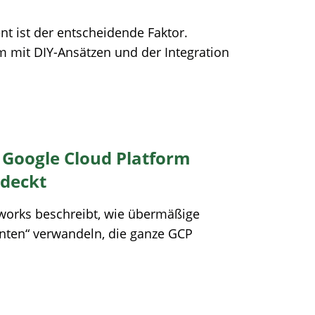
t ist der entscheidende Faktor.
 mit DIY-Ansätzen und der Integration
n Google Cloud Platform
edeckt
works beschreibt, wie übermäßige
enten“ verwandeln, die ganze GCP