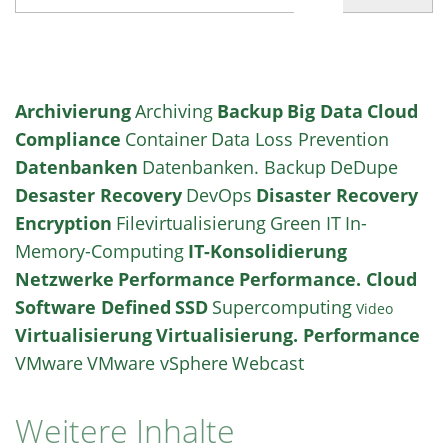
Archivierung
Archiving
Backup
Big Data
Cloud
Compliance
Container
Data Loss Prevention
Datenbanken
Datenbanken. Backup
DeDupe
Desaster Recovery
DevOps
Disaster Recovery
Encryption
Filevirtualisierung
Green IT
In-
Memory-Computing
IT-Konsolidierung
Netzwerke
Performance
Performance. Cloud
Software Defined
SSD
Supercomputing
Video
Virtualisierung
Virtualisierung. Performance
VMware
VMware vSphere
Webcast
Weitere Inhalte