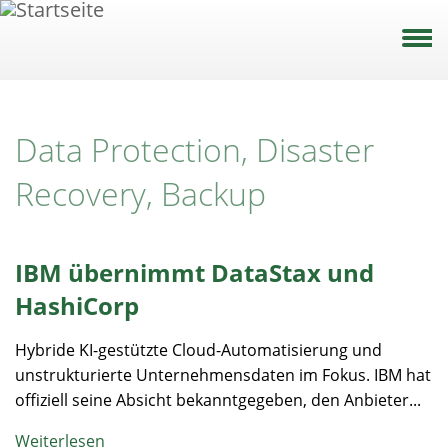
Direkt
zum
Inhalt
Data Protection, Disaster
Recovery, Backup
IBM übernimmt DataStax und
HashiCorp
Hybride KI-gestützte Cloud-Automatisierung und
unstrukturierte Unternehmensdaten im Fokus. IBM hat
offiziell seine Absicht bekanntgegeben, den Anbieter...
Weiterlesen