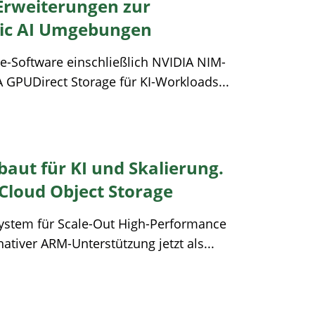
 Erweiterungen zur
ic AI Umgebungen
se-Software einschließlich NVIDIA NIM-
GPUDirect Storage für KI-Workloads...
aut für KI und Skalierung.
 Cloud Object Storage
e System für Scale-Out High-Performance
ativer ARM-Unterstützung jetzt als...