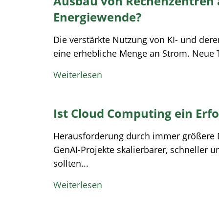
Ausbau von Rechenzentren a
Energiewende?
Die verstärkte Nutzung von KI- und deren
eine erhebliche Menge an Strom. Neue T
Weiterlesen
Ist Cloud Computing ein Erfo
Herausforderung durch immer größere 
GenAI-Projekte skalierbarer, schneller 
sollten...
Weiterlesen