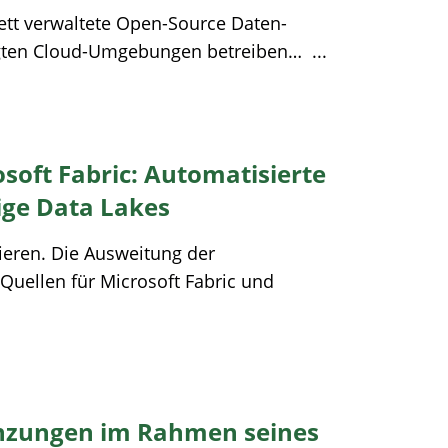
tt verwaltete Open-Source Daten-
gten Cloud-Umgebungen betreiben… ...
osoft Fabric: Automatisierte
ige Data Lakes
ren. Die Ausweitung der
Quellen für Microsoft Fabric und
gänzungen im Rahmen seines