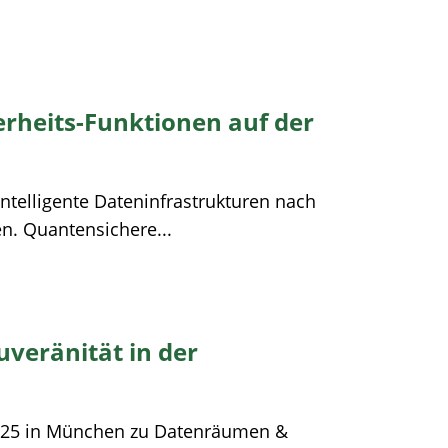
erheits-Funktionen auf der
intelligente Dateninfrastrukturen nach
n. Quantensichere...
uveränität in der
 2025 in München zu Datenräumen &