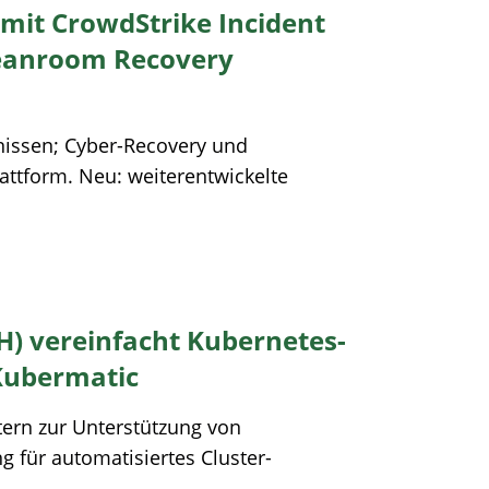
it CrowdStrike Incident
leanroom Recovery
nissen; Cyber-Recovery und
lattform. Neu: weiterentwickelte
BIH) vereinfacht Kubernetes-
Kubermatic
ern zur Unterstützung von
 für automatisiertes Cluster-