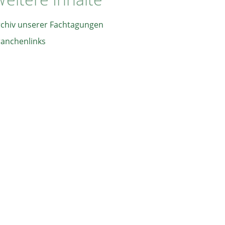
rchiv unserer Fachtagungen
ranchenlinks