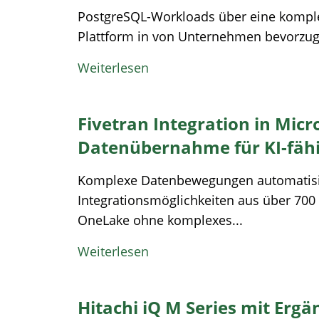
PostgreSQL-Workloads über eine komple
Plattform in von Unternehmen bevorzu
Weiterlesen
Fivetran Integration in Micr
Datenübernahme für KI-fäh
Komplexe Datenbewegungen automatisie
Integrationsmöglichkeiten aus über 700 
OneLake ohne komplexes...
Weiterlesen
Hitachi iQ M Series mit Er