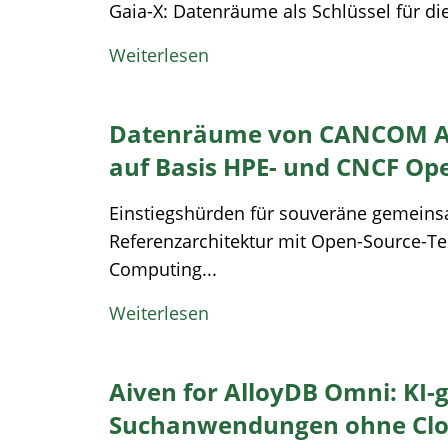
Gaia-X: Datenräume als Schlüssel für die
Weiterlesen
Datenräume von CANCOM Aus
auf Basis HPE- und CNCF Op
Einstiegshürden für souveräne gemein
Referenzarchitektur mit Open-Source-Te
Computing...
Weiterlesen
Aiven for AlloyDB Omni: KI-
Suchanwendungen ohne Clo