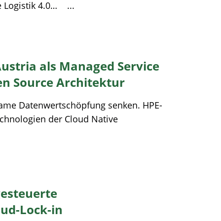
 Logistik 4.0… ...
tria als Managed Service
en Source Architektur
same Datenwertschöpfung senken. HPE-
chnologien der Cloud Native
gesteuerte
ud-Lock-in