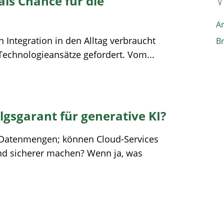
ls Chance für die
A
 Integration in den Alltag verbraucht
B
echnologieansätze gefordert. Vom...
lgsgarant für generative KI?
Datenmengen; können Cloud-Services
und sicherer machen? Wenn ja, was