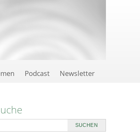
emen
Podcast
Newsletter
Suche
uchen