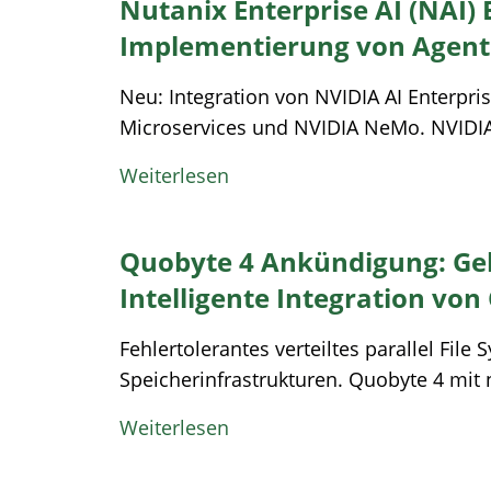
Nutanix Enterprise AI (NAI)
Implementierung von Agent
Neu: Integration von NVIDIA AI Enterpri
Microservices und NVIDIA NeMo. NVIDIA 
Weiterlesen
Quobyte 4 Ankündigung: Geb
Intelligente Integration von
Fehlertolerantes verteiltes parallel Fil
Speicherinfrastrukturen. Quobyte 4 mit n
Weiterlesen