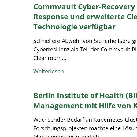
Commvault Cyber-Recovery m
Response und erweiterte C
Technologie verfügbar
Schnellere Abwehr von Sicherheitsereig
Cyberresilienz als Teil der Commvault P
Cleanroom...
Weiterlesen
Berlin Institute of Health (
Management mit Hilfe von 
Wachsender Bedarf an Kubernetes-Clust
Forschungsprojekten machte eine Lösung
Management erforderlich...