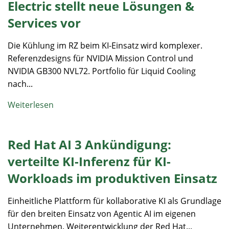
Electric stellt neue Lösungen &
Services vor
Die Kühlung im RZ beim KI-Einsatz wird komplexer.
Referenzdesigns für NVIDIA Mission Control und
NVIDIA GB300 NVL72. Portfolio für Liquid Cooling
nach...
Weiterlesen
Red Hat AI 3 Ankündigung:
verteilte KI-Inferenz für KI-
Workloads im produktiven Einsatz
Einheitliche Plattform für kollaborative KI​ als Grundlage
für den breiten Einsatz von Agentic AI im eigenen
Unternehmen. Weiterentwicklung der Red Hat...