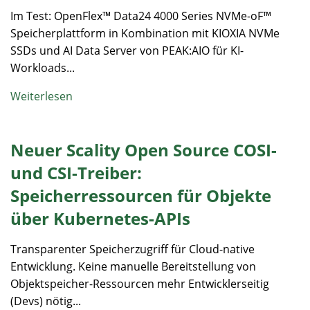
Im Test: OpenFlex™ Data24 4000 Series NVMe-oF™
Speicherplattform in Kombination mit KIOXIA NVMe
SSDs und AI Data Server von PEAK:AIO für KI-
Workloads...
Weiterlesen
Neuer Scality Open Source COSI-
und CSI-Treiber:
Speicherressourcen für Objekte
über Kubernetes-APIs
Transparenter Speicherzugriff für Cloud-native
Entwicklung. Keine manuelle Bereitstellung von
Objektspeicher-Ressourcen mehr Entwicklerseitig
(Devs) nötig...