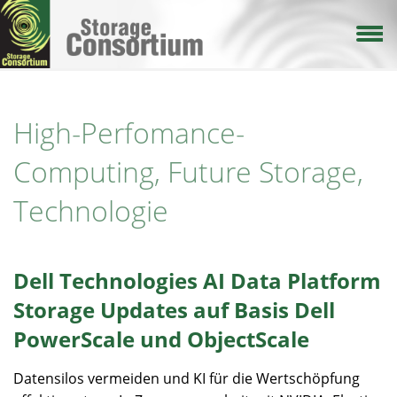
Direkt
zum
Inhalt
High-Perfomance-
Computing, Future Storage,
Technologie
Dell Technologies AI Data Platform
Storage Updates auf Basis Dell
PowerScale und ObjectScale
Datensilos vermeiden und KI für die Wertschöpfung