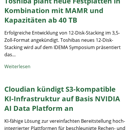
Toshiba plant neue Festplatten in
Kombination mit MAMR und
Kapazitäten ab 40 TB
Erfolgreiche Entwicklung von 12-Disk-Stacking im 3,5-
Zoll-Format angekündigt. Toshibas neues 12-Disk-
Stacking wird auf dem IDEMA Symposium präsentiert
das...
Weiterlesen
Cloudian kündigt S3‑kompatible
KI‑Infrastruktur auf Basis NVIDIA
AI Data Platform an
KI‑fähige Lösung zur vereinfachten Bereitstellung hoch-
integrierter Plattformen für beschleunigte Rechen- und