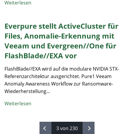
Weiterlesen
Everpure stellt ActiveCluster für
Files, Anomalie-Erkennung mit
Veeam und Evergreen//One für
FlashBlade//EXA vor
FlashBlade//EXA wird auf die modulare NVIDIA STX-
Referenzarchitektur ausgerichtet. Pure1 Veeam
Anomaly Awareness Workflow zur Ransomware-
Wiederherstellung...
Weiterlesen
3 von 230