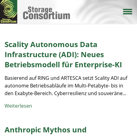
Direkt
zum
Inhalt
Scality Autonomous Data
Infrastructure (ADI): Neues
Betriebsmodell für Enterprise-KI
Basierend auf RING und ARTESCA setzt Scality ADI auf
autonome Betriebsabläufe im Multi-Petabyte- bis in
den Exabyte-Bereich. Cyberresilienz und souveräne...
Weiterlesen
Anthropic Mythos und