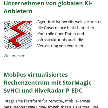
Unternehmen von globalen KI-
Anbietern​
Agentic AI ist bereits weit verbreitet,
die Governance hinkt hinterher​.
Kontrolle über Daten und
Infrastruktur als auch die
Verwaltung von externen...
Weiterlesen
Mobiles virtualisiertes
Rechenzentrum mit StorMagic
SvHCI und HiveRadar P-EDC
Integrierte Plattform für remote-, mobile- sowie
netzunabhängige Edge-Umgebungen. Bereitstellung