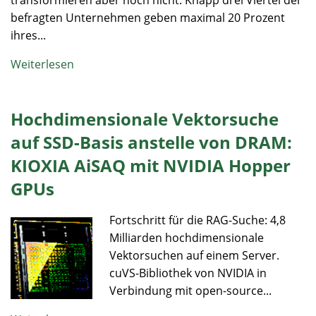
transformieren aber noch nicht. Knapp drei Viertel der
befragten Unternehmen geben maximal 20 Prozent
ihres...
Weiterlesen
Hochdimensionale Vektorsuche
auf SSD-Basis anstelle von DRAM:
KIOXIA AiSAQ mit NVIDIA Hopper
GPUs
Fortschritt für die RAG-Suche: 4,8
Milliarden hochdimensionale
Vektorsuchen auf einem Server.
cuVS-Bibliothek von NVIDIA in
Verbindung mit open-source...