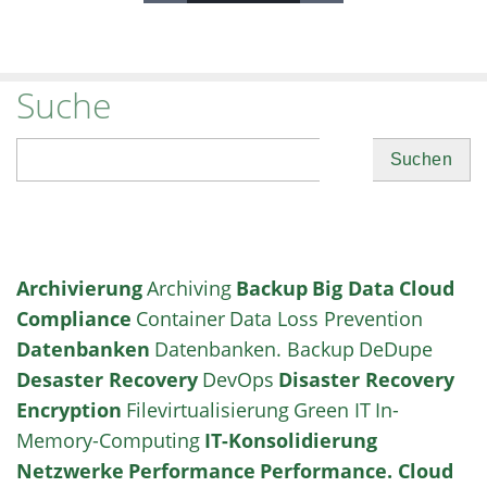
Suche
Suchen
Archivierung
Archiving
Backup
Big Data
Cloud
Compliance
Container
Data Loss Prevention
Datenbanken
Datenbanken. Backup
DeDupe
Desaster Recovery
DevOps
Disaster Recovery
Encryption
Filevirtualisierung
Green IT
In-
Memory-Computing
IT-Konsolidierung
Netzwerke
Performance
Performance. Cloud