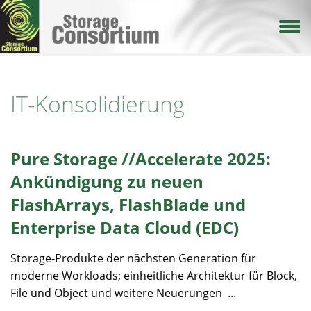
Direkt
zum
Inhalt
IT-Konsolidierung
Pure Storage //Accelerate 2025:
Ankündigung zu neuen
FlashArrays, FlashBlade und
Enterprise Data Cloud (EDC)
Storage-Produkte der nächsten Generation für
moderne Workloads; einheitliche Architektur für Block,
File und Object und weitere Neuerungen ...