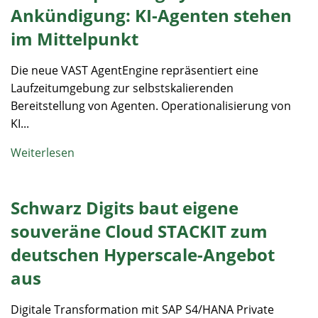
Ankündigung: KI-Agenten stehen
im Mittelpunkt
Die neue VAST AgentEngine repräsentiert eine
Laufzeitumgebung zur selbstskalierenden
Bereitstellung von Agenten. Operationalisierung von
KI...
Weiterlesen
Schwarz Digits baut eigene
souveräne Cloud STACKIT zum
deutschen Hyperscale-Angebot
aus
Digitale Transformation mit SAP S4/HANA Private